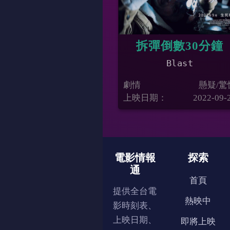
拆彈倒數30分鐘
Blast
劇情
懸疑/驚
上映日期：
2022-09-
電影情報
探索
通
首頁
提供全台電
熱映中
影時刻表、
上映日期、
即將上映