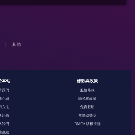
其他
於本站
條款與政策
於我們
服務條款
能介紹
隱私權政策
用方法
免責聲明
新紀錄
無障礙聲明
絡我們
DMCA 版權投訴
站連結