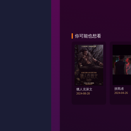
你可能也想看
挑戰者
獵人克萊文
2024-04-26
2024-08-28