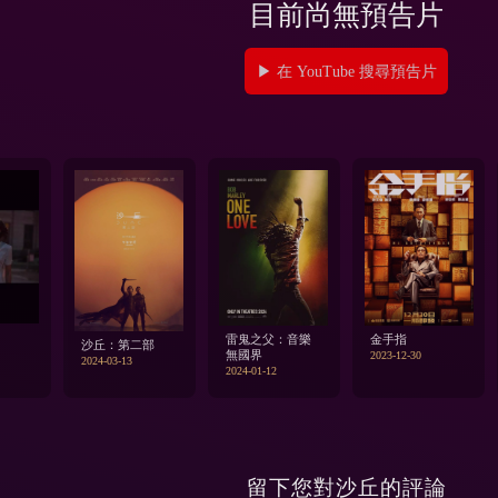
目前尚無預告片
▶ 在 YouTube 搜尋預告片
雷鬼之父：音樂
金手指
沙丘：第二部
無國界
2023-12-30
2024-03-13
2024-01-12
留下您對
沙丘
的評論