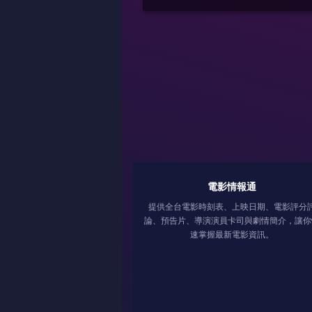
電影情報通
提供全台電影時刻表、上映日期、電影評分
論、預告片、導演演員卡司與劇情簡介，讓你
速掌握最新電影資訊。