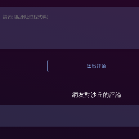
送出評論
網友對
沙丘
的評論