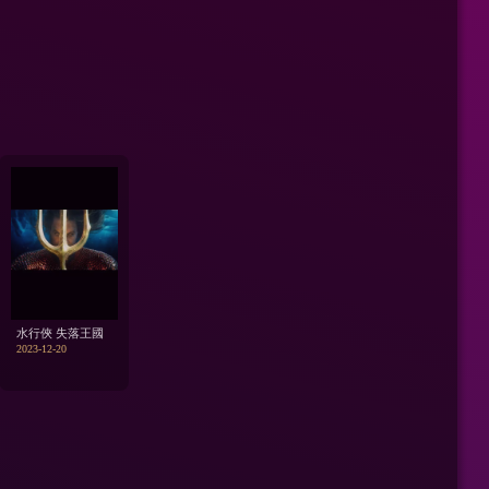
水行俠 失落王國
2023-12-20