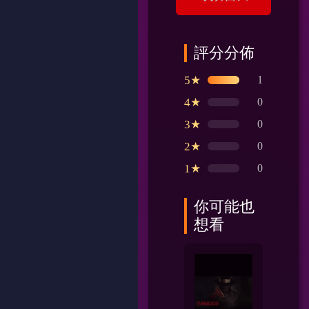
評分分佈
5★
1
4★
0
3★
0
2★
0
1★
0
你可能也
想看