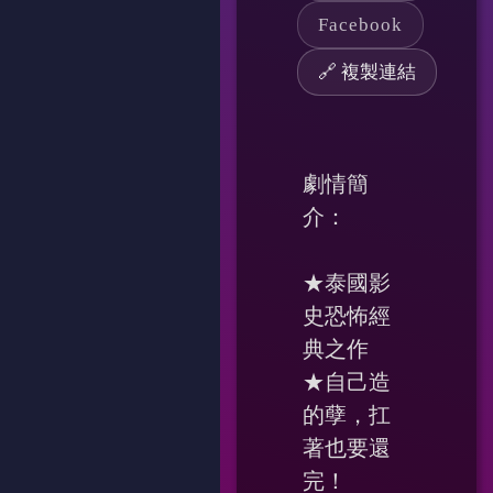
Facebook
🔗 複製連結
劇情簡
介：
★泰國影
史恐怖經
典之作
★自己造
的孽，扛
著也要還
完！