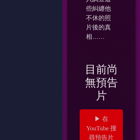
些糾纏他
不休的照
片後的真
相……
目前尚
無預告
片
▶ 在
YouTube 搜
尋預告片