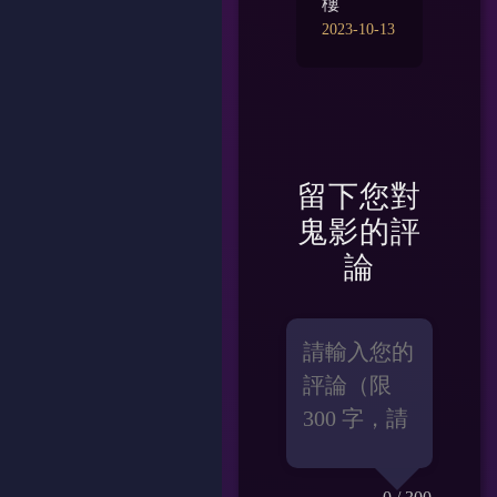
樓
2023-10-13
留下您對
鬼影
的評
論