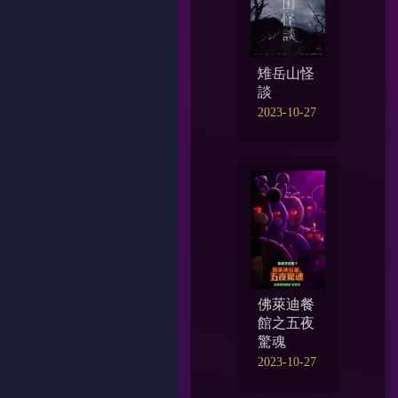
雉岳山怪
談
2023-10-27
佛萊迪餐
館之五夜
驚魂
2023-10-27