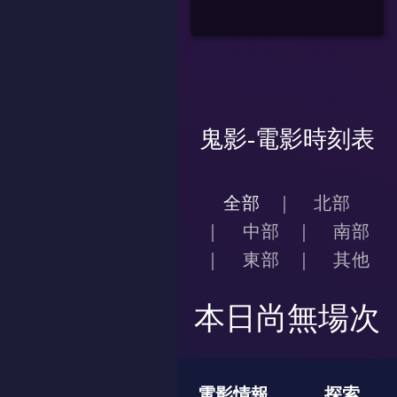
鬼影-電影時刻表
全部
北部
中部
南部
東部
其他
本日尚無場次
電影情報
探索