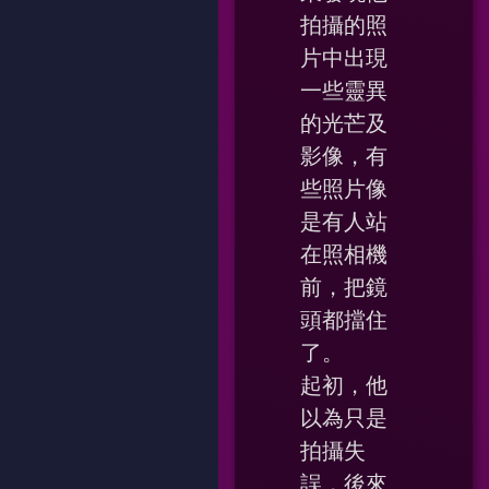
拍攝的照
片中出現
一些靈異
的光芒及
影像，有
些照片像
是有人站
在照相機
前，把鏡
頭都擋住
了。
起初，他
以為只是
拍攝失
誤，後來