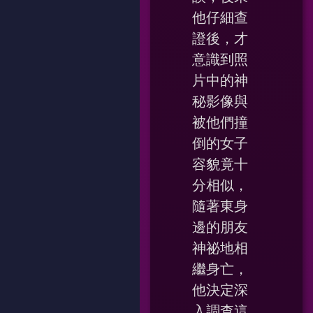
他仔細查
證後，才
意識到照
片中的神
秘影像與
被他們撞
倒的女子
容貌竟十
分相似，
隨著東身
邊的朋友
神祕地相
繼身亡，
他決定深
入調查這