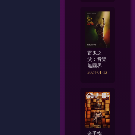
雷鬼之
父：音樂
無國界
2024-01-12
金手指