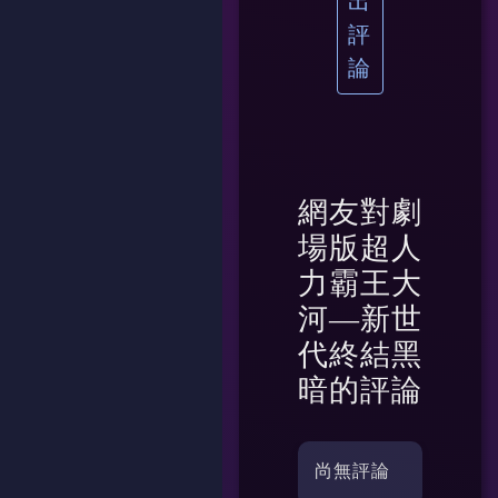
出
評
論
網友對
劇
場版超人
力霸王大
河—新世
代終結黑
暗
的評論
尚無評論