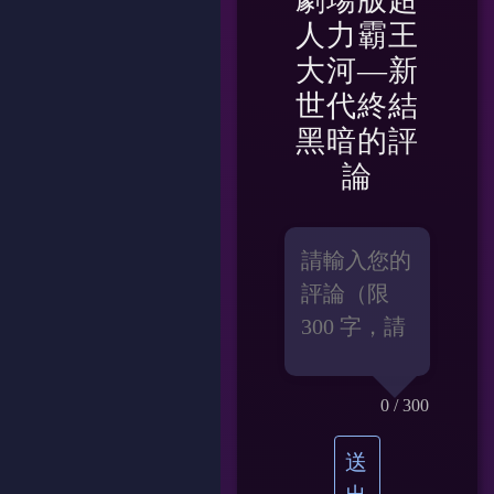
人力霸王
大河—新
世代終結
黑暗
的評
論
0
/ 300
送