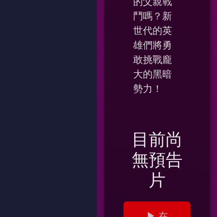
的父親戰
鬥嗎？新
世代的英
雄們將勇
敢挑戰龐
大的黑暗
勢力！
目前尚
無預告
片
▶ 在