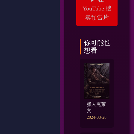
YouTube 搜
尋預告片
你可能也
想看
獵人克萊
文
2024-08-28