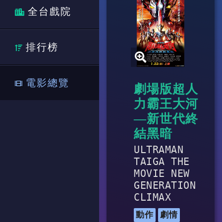
全台戲院
排行榜
電影總覽
劇場版超人
力霸王大河
—新世代終
結黑暗
ULTRAMAN
TAIGA THE
MOVIE NEW
GENERATION
CLIMAX
動作
劇情