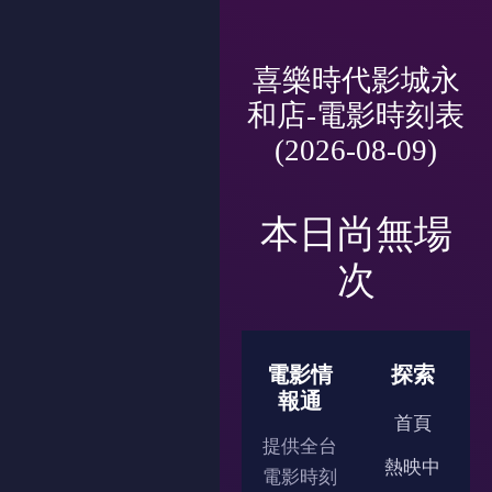
喜樂時代影城永
和店-電影時刻表
(2026-08-09)
本日尚無場
次
電影情
探索
報通
首頁
提供全台
熱映中
電影時刻