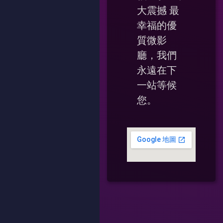
大震撼 最
幸福的優
質微影
廳，我們
永遠在下
一站等候
您。