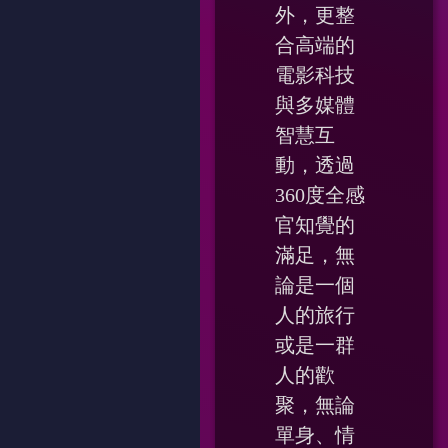
外，更整
合高端的
電影科技
與多媒體
智慧互
動，透過
360度全感
官知覺的
滿足，無
論是一個
人的旅行
或是一群
人的歡
聚，無論
單身、情