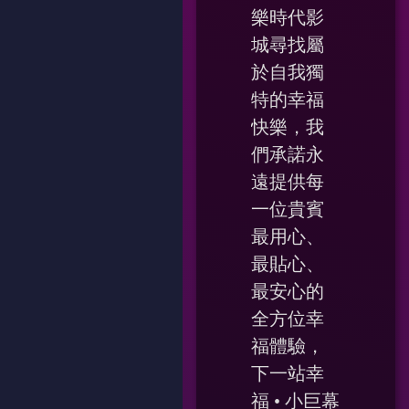
樂時代影
城尋找屬
於自我獨
特的幸福
快樂，我
們承諾永
遠提供每
一位貴賓
最用心、
最貼心、
最安心的
全方位幸
福體驗，
下一站幸
福 • 小巨幕