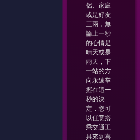
侶、家庭
或是好友
三兩，無
論上一秒
的心情是
晴天或是
雨天，下
一站的方
向永遠掌
握在這一
秒的決
定，您可
以任意搭
乘交通工
具來到喜