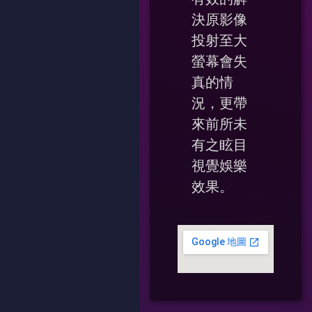
決原影像
投射至大
螢幕會失
真的情
況，更帶
來前所未
有之眩目
視覺娛樂
效果。