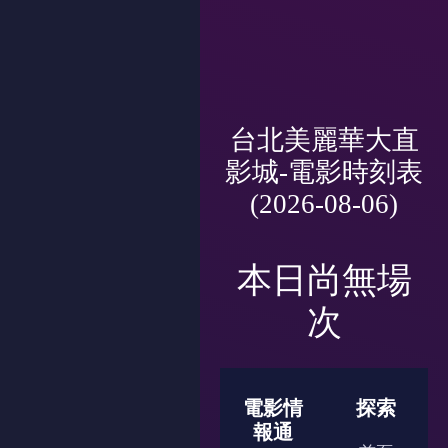
台北美麗華大直
影城-電影時刻表
(2026-08-06)
本日尚無場
次
電影情
探索
報通