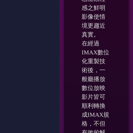
感之鮮明
影像使情
境更趨近
真實。
在經過
IMAX數位
化重製技
術後，一
般廳播放
數位放映
影片皆可
順利轉換
成IMAX規
格，不但
有效的解