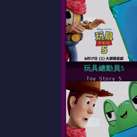
數位、英
11:10
玩具總動員5
Toy Story 5
片長
01時42
上映日期
2026-06-1
數位、英