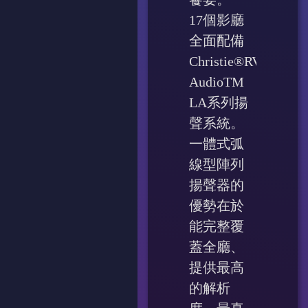
17個影廳
全面配備
Christie®RVive
AudioTM
LA系列揚
聲系統。
一體式弧
線型陣列
揚聲器的
優勢在於
能完整覆
蓋全廳、
提供最高
的解析