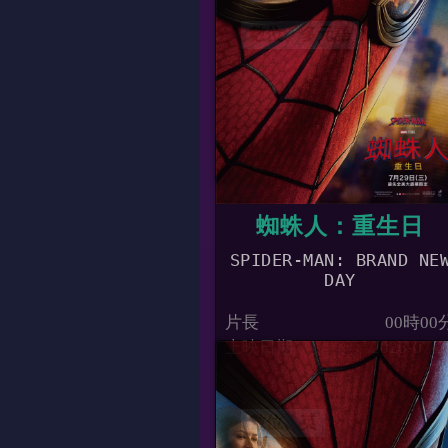
數位、多元語
09:40
蜘蛛人：重生日
SPIDER-MAN: BRAND NE
DAY
片長
00時00
上映日期
2026-07-2
數位、英