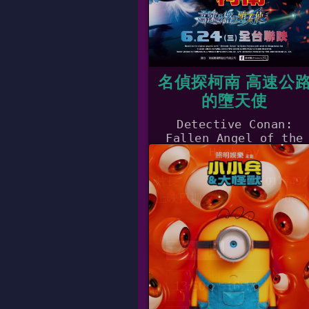
名偵探柯南 高速公
的墮天使
Detective Conan:
Fallen Angel of the
Highway
片長
01時49
上映日期
2026-06-2
數位、日
13:50
16:10