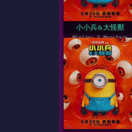
21:00
小小兵&大怪獸
Minions & Monsters
片長
01時30
上映日期
2026-06-3
數位、國
11:50
16:00