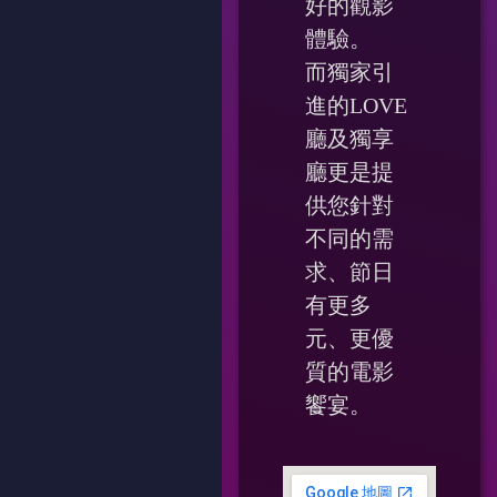
好的觀影
體驗。
而獨家引
進的LOVE
廳及獨享
廳更是提
供您針對
不同的需
求、節日
有更多
元、更優
質的電影
饗宴。