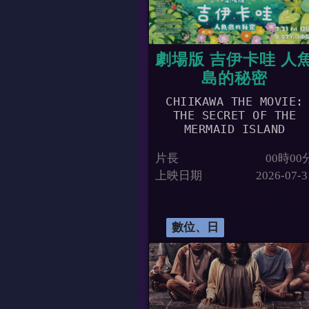
劇場版 吉伊卡哇 人
島的秘密
CHIIKAWA THE MOVIE:
THE SECRET OF THE
MERMAID ISLAND
片長
00時00
上映日期
2026-07-3
數位、日
09:30
10:10
11:40
12:20