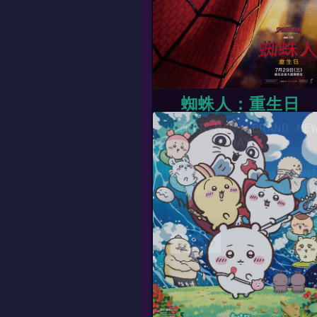
10:20
蜘蛛人：重生日
SPIDER-MAN: BRAND NE
DAY
片長
00時00
上映日期
2026-07-2
英、3D
13:00