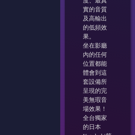
度、最真
實的音質
及高輸出
的低頻效
果。
坐在影廳
內的任何
位置都能
體會到這
套設備所
呈現的完
美無瑕音
場效果！
全台獨家
的日本