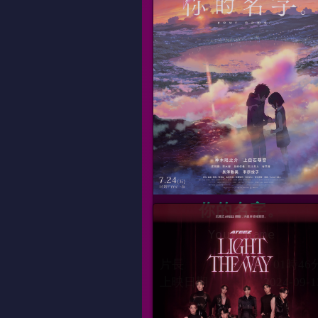
你的名字。
Your Name
片長
01時46
上映日期
2024-09-1