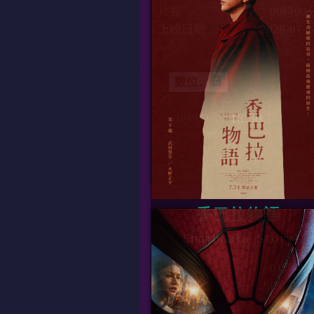
片長
00時00
上映日期
2026-07-2
數位、日
09:00
18:30
香巴拉物語
Shambhala Story
片長
01時49
上映日期
2026-07-2