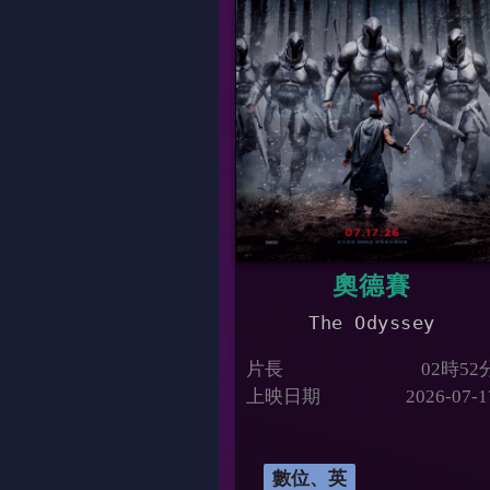
上映日期
2026-07-0
數位、國
17:40
奧德賽
The Odyssey
片長
02時52
上映日期
2026-07-1
數位、英