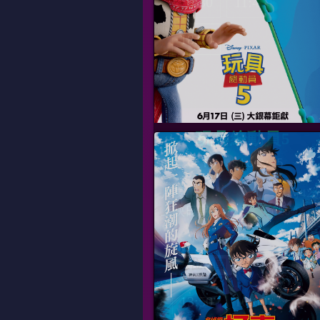
09:30
11:40
18:10
玩具總動員5
Toy Story 5
片長
01時42
上映日期
2026-06-1
數位、國
13:50
16:00