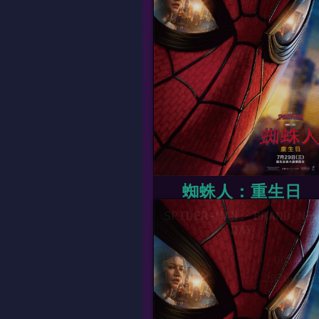
09:00
09:40
10:00
10:40
11:50
12:40
蜘蛛人：重生日
SPIDER-MAN: BRAND NE
DAY
片長
00時00
上映日期
2026-07-2