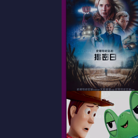
片長
02時02
上映日期
2026-05-2
數位、韓
20:20
22:50
揭密日
Disclosure Day
片長
02時25
上映日期
2026-06-1