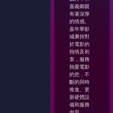
嘉義鄉親
有著深厚
的情感。
嘉年華影
城秉持對
於電影的
熱情及初
衷，服務
熱愛電影
的您，不
斷的與時
推進、更
新硬體設
備和服務
內容。