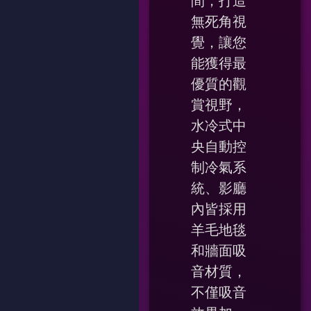
間，打造
無死角視
覺，讓您
能獲得最
優質的觀
賞視野，
水冷式中
央自動控
制冷氣系
統、影廳
內皆採用
羊毛地毯
和牆面吸
音材質，
不僅吸音