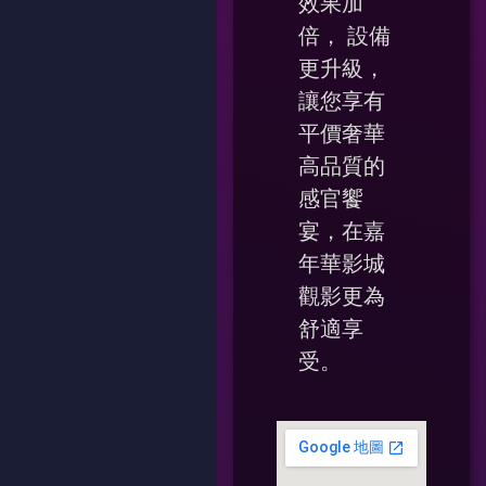
效果加
倍， 設備
更升級，
讓您享有
平價奢華
高品質的
感官饗
宴，在嘉
年華影城
觀影更為
舒適享
受。