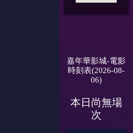
嘉年華影城-電影
時刻表(2026-08-
06)
本日尚無場
次