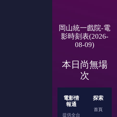
岡山統一戲院-電
影時刻表(2026-
08-09)
本日尚無場
次
電影情
探索
報通
首頁
提供全台