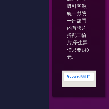
吸引客源,
統一戲院
一部熱門
的首映片,
搭配二輪
片,學生票
價只要140
元。