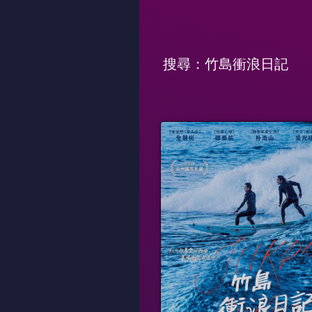
搜尋：竹島衝浪日記