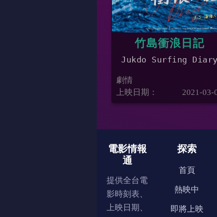
竹島衝浪日記
Jukdo Surfing Diar
劇情
上映日期：
2021-03-
電影情報
探索
通
首頁
提供全台電
熱映中
影時刻表、
上映日期、
即將上映