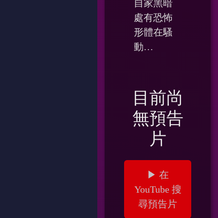
自家黑暗
處有恐怖
形體在騷
動…
目前尚
無預告
片
▶ 在
YouTube 搜
尋預告片