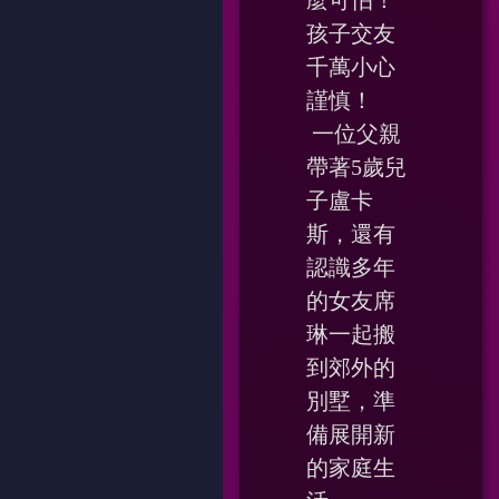
麼可怕！
孩子交友
千萬小心
謹慎！
一位父親
帶著5歲兒
子盧卡
斯，還有
認識多年
的女友席
琳一起搬
到郊外的
別墅，準
備展開新
的家庭生