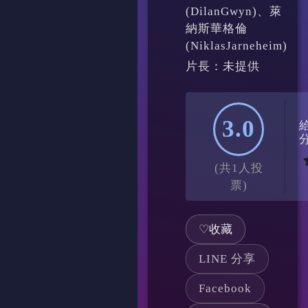
(DilanGwyn)、萊
納斯華格倫
(NiklasJarneheim)
片長：未提供
3.0
(共1人投
票)
♡
收藏
LINE 分享
Facebook