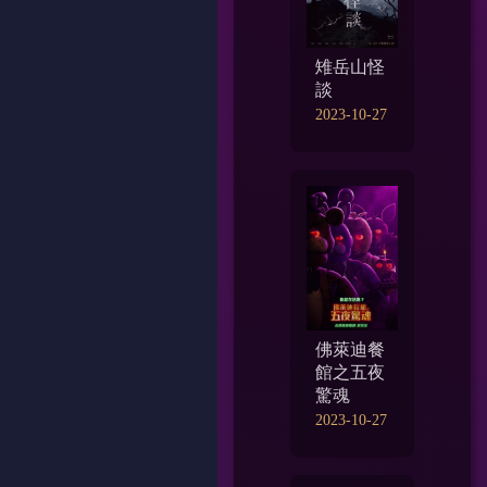
雉岳山怪
談
2023-10-27
佛萊迪餐
館之五夜
驚魂
2023-10-27