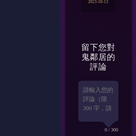
2023-10-13
留下您對
鬼鄰居
的
評論
0
/ 300