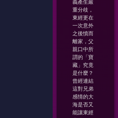
義產生嚴
重分歧，
東經更在
一次意外
之後憤而
離家，父
親口中所
謂的「寶
藏」究竟
是什麼？
曾經連結
這對兄弟
感情的大
海是否又
能讓東經