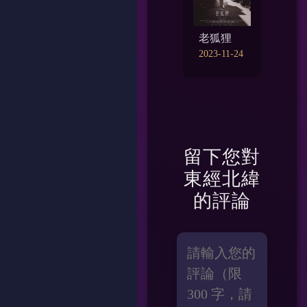
老狐狸
2023-11-24
留下您對
東經北緯
的評論