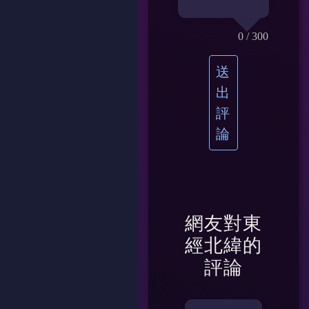
0
/ 300
送
出
評
論
網友對
東
經北緯
的
評論