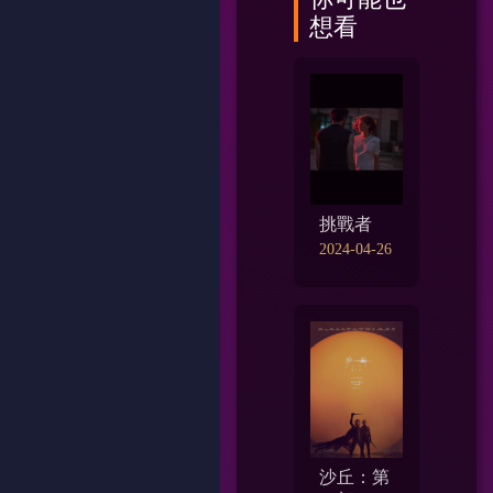
想看
挑戰者
2024-04-26
沙丘：第