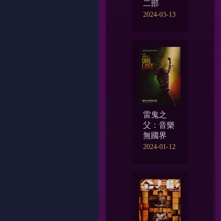
二部
2024-03-13
雷鬼之
父：音樂
無國界
2024-01-12