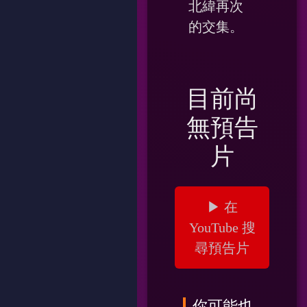
北緯再次
的交集。
目前尚
無預告
片
▶ 在
YouTube 搜
尋預告片
你可能也