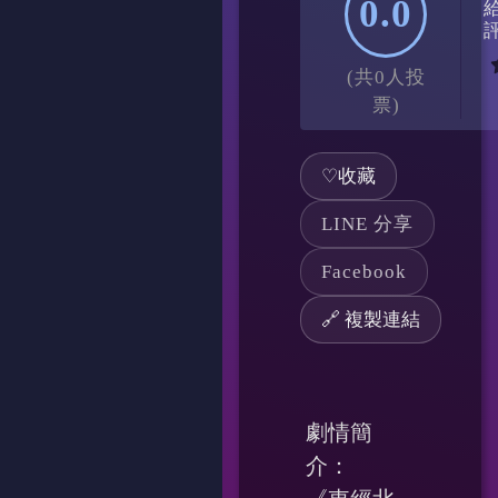
0.0
(共0人投
票)
♡
收藏
LINE 分享
Facebook
🔗 複製連結
劇情簡
介：