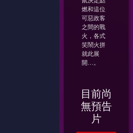
鼠決定點
燃和這位
可惡政客
之間的戰
火，各式
笑鬧火拼
就此展
開…。
目前尚
無預告
片