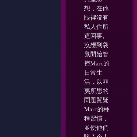
想，在他
眼裡沒有
私人住所
這回事。
沒想到袋
鼠開始管
控Marc的
日常生
活，以匪
夷所思的
問題質疑
Marc的種
種習慣，
並使他們
陷入令人