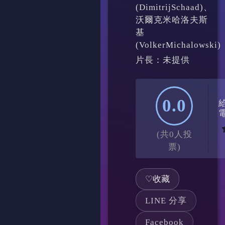
(DimitrijSchaad)、
沃爾克米哈洛夫斯
基
(VolkerMichalowski)
片長：未提供
0.0
(共0人投
票)
♡
收藏
LINE 分享
Facebook