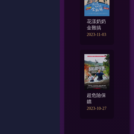
花漾奶奶
金難搞
2023-11-03
超危險保
鑣
2023-10-27