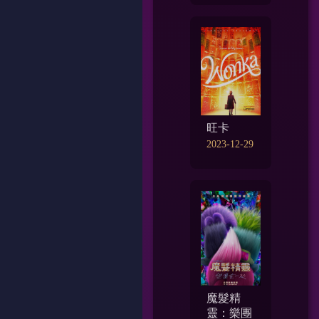
旺卡
2023-12-29
魔髮精
靈：樂團