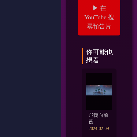
▶ 在
YouTube 搜
尋預告片
你可能也
想看
飛鴨向前
衝
2024-02-09