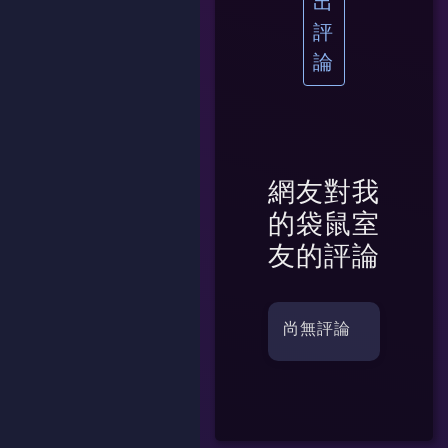
出
評
論
網友對
我
的袋鼠室
友
的評論
尚無評論