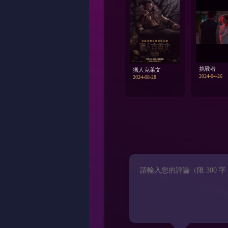
挑戰者
獵人克萊文
2024-04-26
2024-08-28