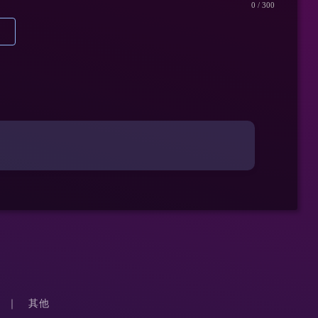
0
/ 300
其他