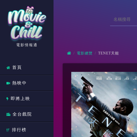
電影情報通
電影總覽
TENET天能
首頁
熱映中
即將上映
全台戲院
排行榜