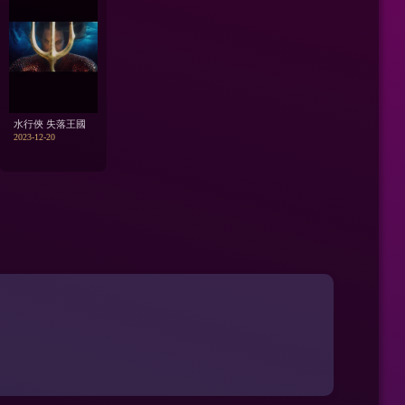
水行俠 失落王國
2023-12-20