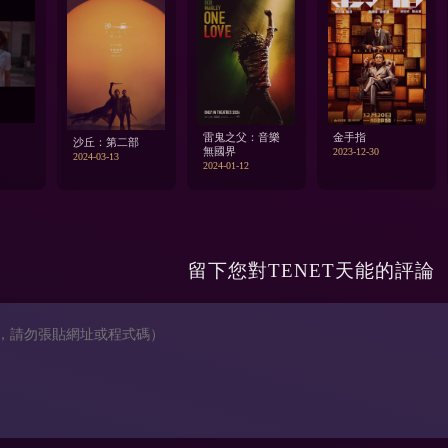
雷鬼之父：音樂
金手指
沙丘：第二部
無國界
2023-12-30
2024-03-13
2024-01-12
留下您對
TENET天能
的評論