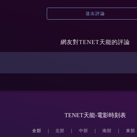
送出評論
網友對
TENET天能
的評論
TENET天能-電影時刻表
全部
北部
中部
南部
東部